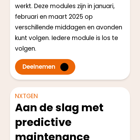
werkt. Deze modules zijn in januari,
februari en maart 2025 op
verschillende middagen en avonden
kunt volgen. Iedere module is los te
volgen.
Deelnemen
Engineers
Start: Q1 2025
NXTGEN
Aan de slag met
predictive
maintenance