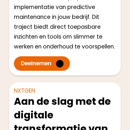
implementatie van predictive
maintenance in jouw bedrijf. Dit
traject biedt direct toepasbare
inzichten en tools om slimmer te
werken en onderhoud te voorspellen.
Deelnemen
Directie en Management
Start: Q1 2025
NXTGEN
Aan de slag met de
digitale
transformatie van