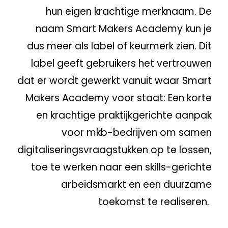
hun
eigen
krachtige merk
naam. De
naam Smart Makers Academy kun je
dus meer als label of keurmerk zien.
Di
t
label ge
eft
gebruikers
het vertrouwen
dat er wordt gewerkt vanuit waar Smart
Makers Academy voor staat:
Een korte
en krachtige praktijkgerichte aanpak
voor mkb-bedrijven om samen
digitaliseringsvraagstukken op te lossen,
toe te werken naar een skills-gerichte
arbeidsmarkt en een duurzame
toekomst te realiseren.