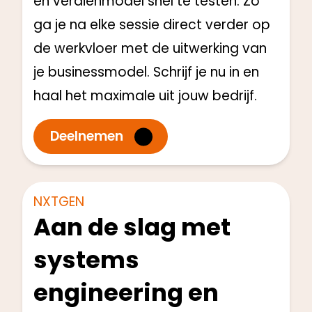
en verdienmodel snel te testen. Zo
ga je na elke sessie direct verder op
de werkvloer met de uitwerking van
je businessmodel. Schrijf je nu in en
haal het maximale uit jouw bedrijf.
Deelnemen
Productengineers
Start: Q1 2025
NXTGEN
Aan de slag met
systems
engineering en