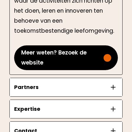
waar de activiteiten zich richten op
het doen, leren en innoveren ten
behoeve van een
toekomstbestendige leefomgeving.
Meer weten? Bezoek de
website
Partners
Expertise
Contact