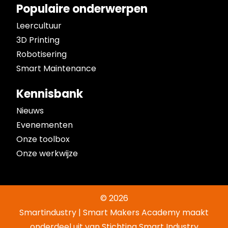
Populaire onderwerpen
Leercultuur
3D Printing
Robotisering
Smart Maintenance
Kennisbank
Nieuws
Evenementen
Onze toolbox
Onze werkwijze
© 2026
Smartindustry | Smart Makers Academy maakt
onderdeel uit van Stichting Smart Industry