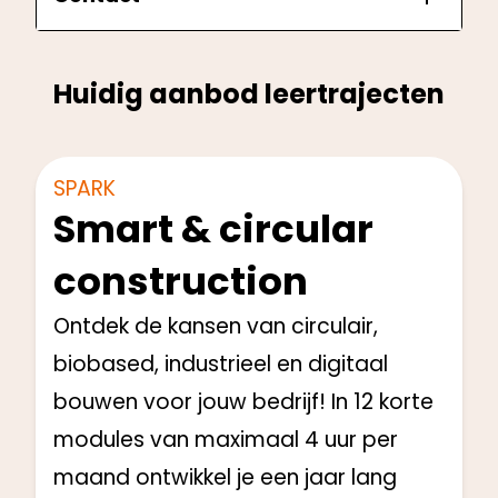
Huidig aanbod leertrajecten
Directie en Management
Start: op aanvraag
SPARK
Smart & circular
construction
Ontdek de kansen van circulair,
biobased, industrieel en digitaal
bouwen voor jouw bedrijf! In 12 korte
modules van maximaal 4 uur per
maand ontwikkel je een jaar lang