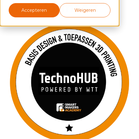
transformeert
Accepteren
Weigeren