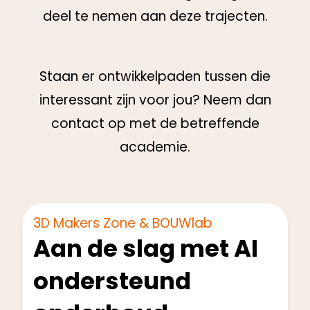
deel te nemen aan deze trajecten.
Staan er ontwikkelpaden tussen die
interessant zijn voor jou? Neem dan
contact op met de betreffende
academie.
(Hoofd)monteurs
Start: Q1 2025
3D Makers Zone & BOUWlab
Aan de slag met AI
ondersteund